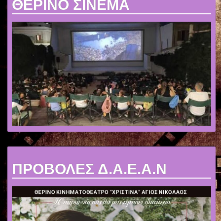
ΘΕΡΙΝΟ ΣΙΝΕΜΑ
ΠΡΟΒΟΛΕΣ Δ.Α.Ε.Α.Ν