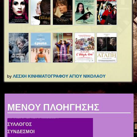
by
ΛΕΣΧΗ ΚΙΝΗΜΑΤΟΓΡΑΦΟΥ ΑΓΙΟΥ ΝΙΚΟΛΑΟΥ
MENOY ΠΛΟΗΓΗΣΗΣ