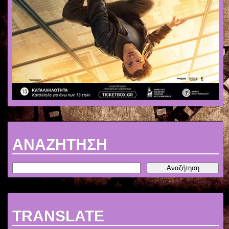
ΑΝΑΖΗΤΗΣΗ
TRANSLATE