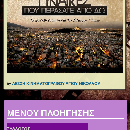
by
ΛΕΣΧΗ ΚΙΝΗΜΑΤΟΓΡΑΦΟΥ ΑΓΙΟΥ ΝΙΚΟΛΑΟΥ
MENOY ΠΛΟΗΓΗΣΗΣ