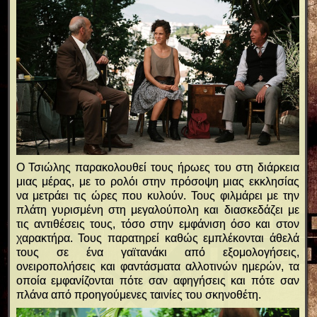
Ο Τσιώλης παρακολουθεί τους ήρωες του στη διάρκεια
μιας μέρας, με το ρολόι στην πρόσοψη μιας εκκλησίας
να μετράει τις ώρες που κυλούν. Τους φιλμάρει με την
πλάτη γυρισμένη στη μεγαλούπολη και διασκεδάζει με
τις αντιθέσεις τους, τόσο στην εμφάνιση όσο και στον
χαρακτήρα. Τους παρατηρεί καθώς εμπλέκονται άθελά
τους σε ένα γαϊτανάκι από εξομολογήσεις,
ονειροπολήσεις και φαντάσματα αλλοτινών ημερών, τα
οποία εμφανίζονται πότε σαν αφηγήσεις και πότε σαν
πλάνα από προηγούμενες ταινίες του σκηνοθέτη.