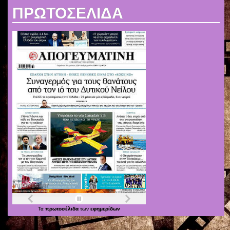
ΠΡΩΤΟΣΕΛΙΔΑ
Τα
πρωτοσέλιδα
των
εφημερίδων