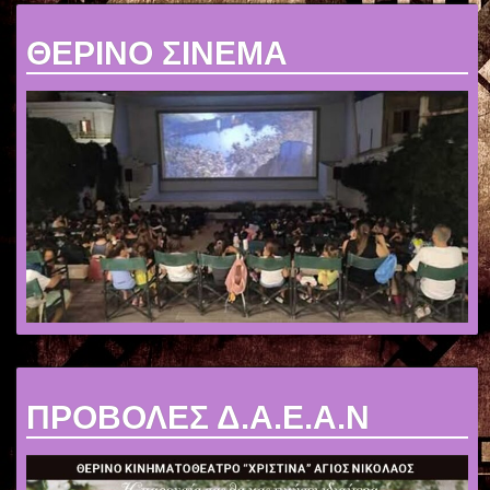
ΘΕΡΙΝΟ ΣΙΝΕΜΑ
ΠΡΟΒΟΛΕΣ Δ.Α.Ε.Α.Ν