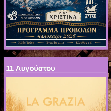
ΧΟΡΗΓΟΙ
ΕΠΙΚΟΙΝΩΝΙΑ
11 Αυγούστου