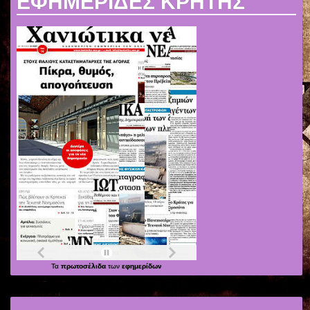
ΕΦΗΜΕΡΙΔΕΣ ΚΡΗΤΗΣ
Τα
πρωτοσέλιδα
των
εφημερίδων