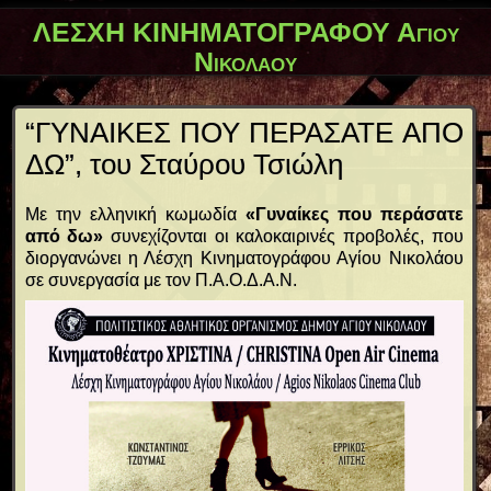
ΛΕΣΧΗ ΚΙΝΗΜΑΤΟΓΡΑΦΟΥ Αγίου
Νικολάου
“ΓΥΝΑΙΚΕΣ ΠΟΥ ΠΕΡΑΣΑΤΕ ΑΠΟ
ΔΩ”, του Σταύρου Τσιώλη
Με την ελληνική κωμωδία
«Γυναίκες που περάσατε
από δω»
συνεχίζονται οι καλοκαιρινές προβολές, που
διοργανώνει η Λέσχη Κινηματογράφου Αγίου Νικολάου
σε συνεργασία με τον Π.Α.Ο.Δ.Α.Ν.