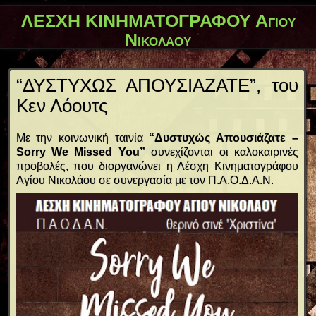
ΛΕΣΧΗ ΚΙΝΗΜΑΤΟΓΡΑΦΟΥ Αγίου
Νικολάου
“ΔΥΣΤΥΧΩΣ ΑΠΟΥΣΙΑΖΑΤΕ”, του
Κεν Λόουτς
Με την κοινωνική ταινία
“Δυστυχώς Απουσιάζατε –
Sorry We Missed You”
συνεχίζονται οι καλοκαιρινές
προβολές, που διοργανώνει η Λέσχη Κινηματογράφου
Αγίου Νικολάου σε συνεργασία με τον Π.Α.Ο.Δ.Α.Ν.