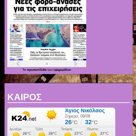
Τα
πρωτοσέλιδα
των
εφημερίδων
ΚΑΙΡΟΣ