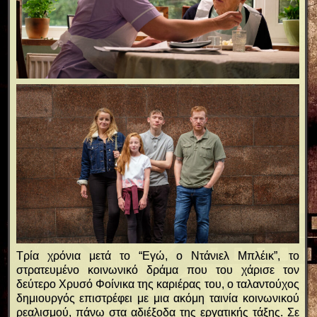
Τρία χρόνια μετά το “Εγώ, ο Ντάνιελ Μπλέικ”, το
στρατευμένο κοινωνικό δράμα που του χάρισε τον
δεύτερο Χρυσό Φοίνικα της καριέρας του, ο ταλαντούχος
δημιουργός επιστρέφει με μια ακόμη ταινία κοινωνικού
ρεαλισμού, πάνω στα αδιέξοδα της εργατικής τάξης. Σε