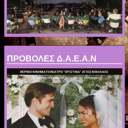
ΠΡΟΒΟΛΕΣ Δ.Α.Ε.Α.Ν