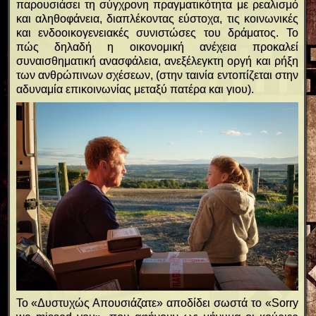
παρουσιάσει τη σύγχρονη πραγματικότητα με ρεαλισμό
και αληθοφάνεια, διαπλέκοντας εύστοχα, τις κοινωνικές
και ενδοοικογενειακές συνιστώσες του δράματος. Το
πώς δηλαδή η οικονομική ανέχεια προκαλεί
συναισθηματική ανασφάλεια, ανεξέλεγκτη οργή και ρήξη
των ανθρώπινων σχέσεων, (στην ταινία εντοπίζεται στην
αδυναμία επικοινωνίας μεταξύ πατέρα και γιου).
Το «Δυστυχώς Απουσιάζατε» αποδίδει σωστά το «Sorry