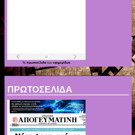
Τα
πρωτοσέλιδα
των
εφημερίδων
ΠΡΩΤΟΣΕΛΙΔΑ