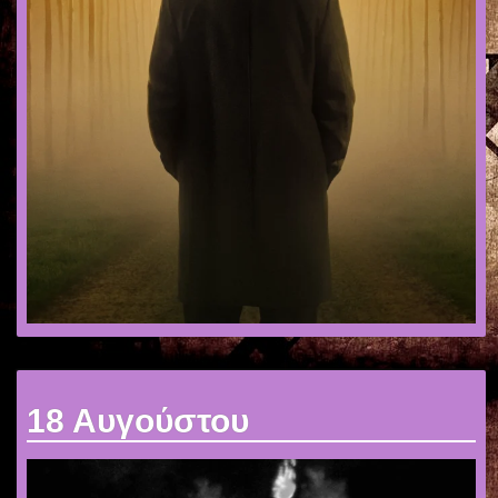
18 Αυγούστου