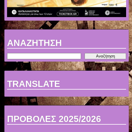
ΑΝΑΖΗΤΗΣΗ
TRANSLATE
ΠΡΟΒΟΛΕΣ 2025/2026