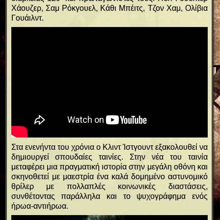
Χάουζερ, Σαμ Ρόκγουελ, Κάθι Μπέιτς, Τζον Χαμ, Ολίβια
Γουάιλντ.
Στα ενενήντα του χρόνια ο Κλιντ Ίστγουντ εξακολουθεί να
δημιουργεί σπουδαίες ταινίες. Στην νέα του ταινία
μεταφέρει μια πραγματική ιστορία στην μεγάλη οθόνη και
σκηνοθετεί με μαεστρία ένα καλά δομημένο αστυνομικό
θρίλερ με πολλαπλές κοινωνικές διαστάσεις,
συνθέτοντας παράλληλα και το ψυχογράφημα ενός
ήρωα-αντιήρωα.