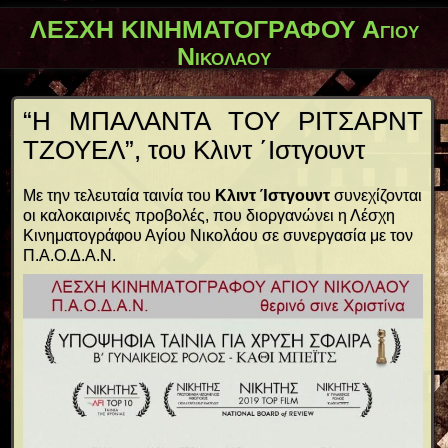
ΛΕΣΧΗ ΚΙΝΗΜΑΤΟΓΡΑΦΟΥ Αγίου
Νικολάου
“Η ΜΠΑΛΑΝΤΑ ΤΟΥ ΡΙΤΣΑΡΝΤ
ΤΖΟΥΕΛ”, του Κλιντ ΄Ιστγουντ
Με την τελευταία ταινία του
Κλιντ Ίστγουντ
συνεχίζονται
οι καλοκαιρινές προβολές, που διοργανώνει η Λέσχη
Κινηματογράφου Αγίου Νικολάου σε συνεργασία με τον
Π.Α.Ο.Δ.Α.Ν.