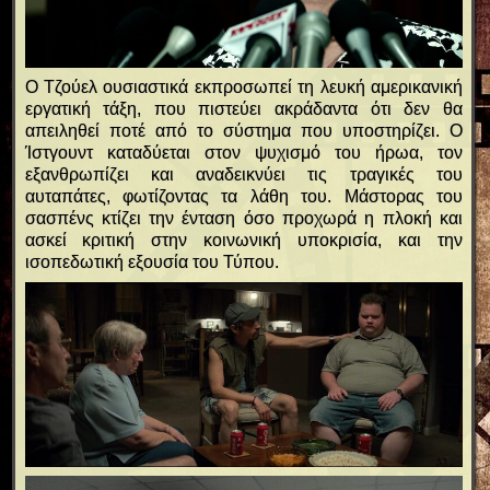
Ο Τζούελ ουσιαστικά εκπροσωπεί τη λευκή αμερικανική
εργατική τάξη, που πιστεύει ακράδαντα ότι δεν θα
απειληθεί ποτέ από το σύστημα που υποστηρίζει. Ο
Ίστγουντ καταδύεται στον ψυχισμό του ήρωα, τον
εξανθρωπίζει και αναδεικνύει τις τραγικές του
αυταπάτες, φωτίζοντας τα λάθη του. Μάστορας του
σασπένς κτίζει την ένταση όσο προχωρά η πλοκή και
ασκεί κριτική στην κοινωνική υποκρισία, και την
ισοπεδωτική εξουσία του Τύπου.