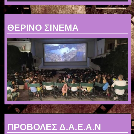
ΘΕΡΙΝΟ ΣΙΝΕΜΑ
ΠΡΟΒΟΛΕΣ Δ.Α.Ε.Α.Ν