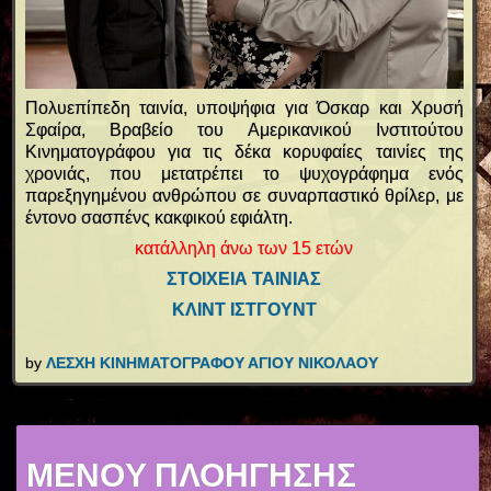
Πολυεπίπεδη ταινία, υποψήφια για Όσκαρ και Χρυσή
Σφαίρα, Βραβείο του Αμερικανικού Ινστιτούτου
Κινηματογράφου για τις δέκα κορυφαίες ταινίες της
χρονιάς, που μετατρέπει το ψυχογράφημα ενός
παρεξηγημένου ανθρώπου σε συναρπαστικό θρίλερ, με
έντονο σασπένς κακφικού εφιάλτη.
κατάλληλη άνω των 15 ετών
ΣΤΟΙΧΕΙΑ ΤΑΙΝΙΑΣ
ΚΛΙΝΤ ΙΣΤΓΟΥΝΤ
by
ΛΕΣΧΗ ΚΙΝΗΜΑΤΟΓΡΑΦΟΥ ΑΓΙΟΥ ΝΙΚΟΛΑΟΥ
MENOY ΠΛΟΗΓΗΣΗΣ