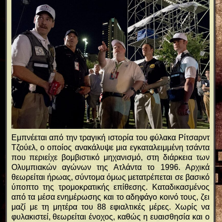
Εμπνέεται από την τραγική ιστορία του φύλακα Ρίτσαρντ
Τζούελ, ο οποίος ανακάλυψε μια εγκαταλειμμένη τσάντα
που περιείχε βομβιστικό μηχανισμό, στη διάρκεια των
Ολυμπιακών αγώνων της Ατλάντα το 1996. Αρχικά
θεωρείται ήρωας, σύντομα όμως μετατρέπεται σε βασικό
ύποπτο της τρομοκρατικής επίθεσης. Καταδικασμένος
από τα μέσα ενημέρωσης και το αδηφάγο κοινό τους, ζει
μαζί με τη μητέρα του 88 εφιαλτικές μέρες. Χωρίς να
φυλακιστεί, θεωρείται ένοχος, καθώς η ευαισθησία και ο