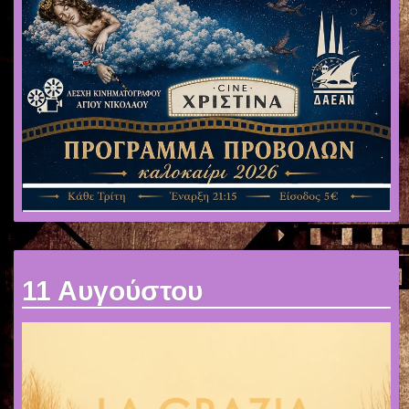
ΣΥΛΛΟΓΟΣ
ΣΥΝΔΕΣΜΟΙ
ΑΦΙΣΕΣ
ΧΟΡΗΓΟΙ
ΕΠΙΚΟΙΝΩΝΙΑ
11 Αυγούστου