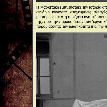
Η Μαρκετάκη εμπνεύστηκε την ιστορία απ
σενάριο κάνοντας στοχευμένες αλλαγέ
μαρτύρων και στη συνέχεια αναπτύσσει τ
της, που την παρουσιάζουν σαν ‘εργατική’
παραβιάζοντας την ιδιωτικότητα της, την