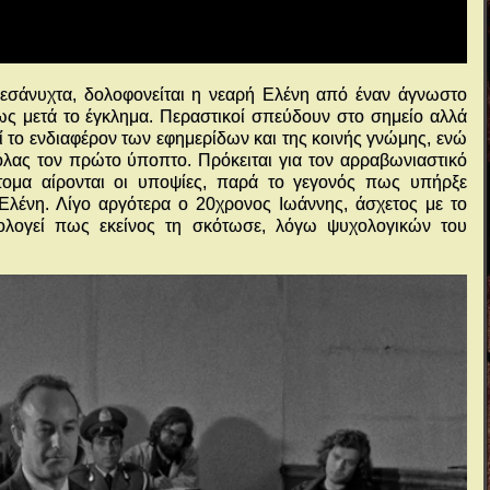
εσάνυχτα, δολοφονείται η νεαρή Ελένη από έναν άγνωστο
ως μετά το έγκλημα. Περαστικοί σπεύδουν στο σημείο αλλά
ί το ενδιαφέρον των εφημερίδων και της κοινής γνώμης, ενώ
ιόλας τον πρώτο ύποπτο. Πρόκειται για τον αρραβωνιαστικό
τομα αίρονται οι υποψίες, παρά το γεγονός πως υπήρξε
 Ελένη. Λίγο αργότερα ο 20χρονος Ιωάννης, άσχετος με το
ολογεί πως εκείνος τη σκότωσε, λόγω ψυχολογικών του