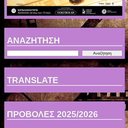
ΑΝΑΖΗΤΗΣΗ
TRANSLATE
ΠΡΟΒΟΛΕΣ 2025/2026