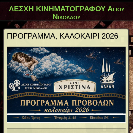
ΛΕΣΧΗ ΚΙΝΗΜΑΤΟΓΡΑΦΟΥ Αγίου
Νικολάου
ΠΡΟΓΡΑΜΜΑ, ΚΑΛΟΚΑΙΡΙ 2026