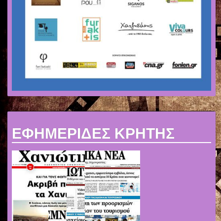
ΕΦΗΜΕΡΙΔΕΣ ΚΡΗΤΗΣ