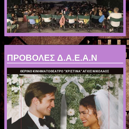
ΠΡΟΒΟΛΕΣ Δ.Α.Ε.Α.Ν