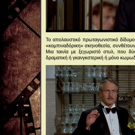
Το απολαυστικό πρωταγωνιστικό δίδυμο,
«κομπιναδόρικη» σκηνοθεσία, συνθέτουν 
Μια ταινία με ξεχωριστό στυλ, που δύ
δραματική ή γκανγκστερική ή μόνο κωμωδ