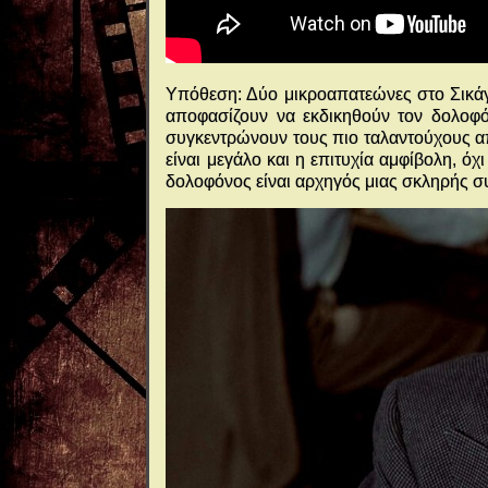
Υπόθεση: Δύο μικροαπατεώνες στο Σικάγο
αποφασίζουν να εκδικηθούν τον δολοφό
συγκεντρώνουν τους πιο ταλαντούχους α
είναι μεγάλο και η επιτυχία αμφίβολη, όχι
δολοφόνος είναι αρχηγός μιας σκληρής 