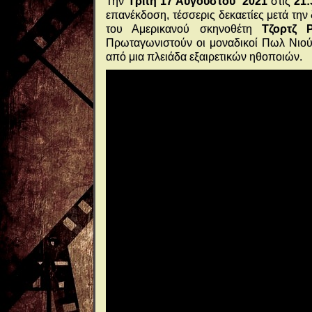
Την
Τρίτη 17 Αυγούστου 2021
στις
21:
επανέκδοση, τέσσερις δεκαετίες μετά την
του Αμερικανού σκηνοθέτη
Τζορτζ 
Πρωταγωνιστούν οι μοναδικοί Πωλ Νιού
από μια πλειάδα εξαιρετικών ηθοποιών.