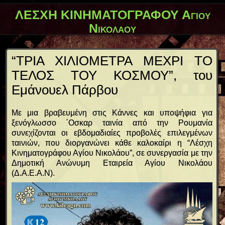
ΛΕΣΧΗ ΚΙΝΗΜΑΤΟΓΡΑΦΟΥ Αγίου
Νικολάου
“ΤΡΙΑ ΧΙΛΙΟΜΕΤΡΑ ΜΕΧΡΙ ΤΟ
ΤΕΛΟΣ ΤΟΥ ΚΟΣΜΟΥ”, του
Εμάνουελ Πάρβου
Με μια βραβευμένη στις Κάννες και υποψήφια για
ξενόγλωσσο ΄Οσκαρ ταινία από την Ρουμανία
συνεχίζονται οι εβδομαδιαίες προβολές επιλεγμένων
ταινιών, που διοργανώνει κάθε καλοκαίρι η “Λέσχη
Κινηματογράφου Αγίου Νικολάου”, σε συνεργασία με την
Δημοτική Ανώνυμη Εταιρεία Αγίου Νικολάου
(Δ.Α.Ε.Α.Ν).