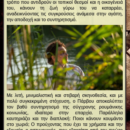
τρόπο που αντιδρούν οι τοπικοί θεσμοί και η οικογένειά
του, κάνουν τη ζωή γύρω του να καταρρέει,
αναδεικνύοντας τις συγκρούσεις ανάμεσα στην αγάπη,
την αποδοχή και το συντηρητισμό.
Με λιτή, μινιμαλιστική και στιβαρή σκηνοθεσία, και με
πολύ συγκεκριμένη στόχευση, ο Πάρβου αποκαλύπτει
τον βαθύ συντηρητισμό της σύγχρονης ρουμάνικης
κοινωνίας, ιδιαίτερα στην επαρχία. Παράλληλα
καυτηριάζει και την διαπλοκή: Ποιοι κάνουν κουμάντο
στο χωριό; Ο προύχοντας που έχει τα χρήματα και την