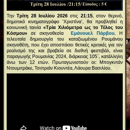
Την
Τρίτη 28 Ιουλίου 2026
στις
21:15
, στον θερινό,
δημοτικό κινηματογράφο ‘Χριστίνα’, θα προβληθεί η
κοινωνική ταινία
«Τρία Χιλιόμετρα ως το Τέλος του
Κόσμου»
σε σκηνοθεσία
Εμάνουελ Πάρβου
.
Η
τελευταία δημιουργία του καταξιωμένου Ρουμάνου
σκηνοθέτη, που έχει αποσπάσει θετικές κριτικές για τον
ρεαλισμό της και βραβεία σε διεθνή φεστιβάλ, είναι
παραγωγής Ρουμανίας 2024, διάρκειας 105΄, κατάλληλη
άνω των 12 ετών. Πρωταγωνιστούν οι: Μπογκντάν
Ντουμιτράκε, Τσιπριάν Κιουντέα, Λάουρα Βασιλίου.