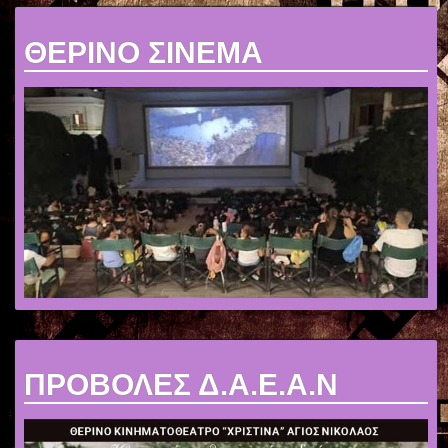
ΘΕΡΙΝΟ ΣΙΝΕΜΑ
ΠΡΟΒΟΛΕΣ Δ.Α.Ε.Α.Ν