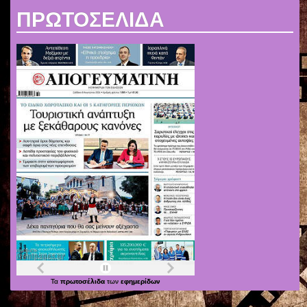
ΠΡΩΤΟΣΕΛΙΔΑ
Τα
πρωτοσέλιδα
των
εφημερίδων