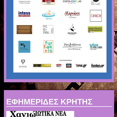
ΕΦΗΜΕΡΙΔΕΣ ΚΡΗΤΗΣ