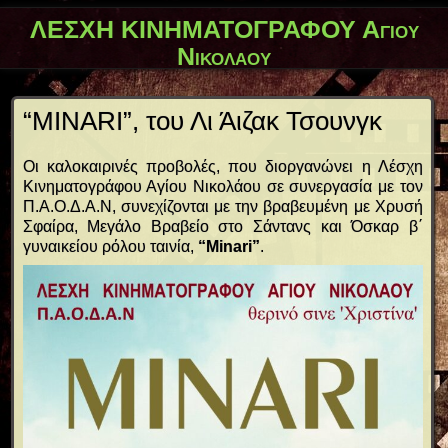
ΛΕΣΧΗ ΚΙΝΗΜΑΤΟΓΡΑΦΟΥ Αγίου
Νικολάου
“MINARI”, του Λι Άιζακ Τσουνγκ
Οι καλοκαιρινές προβολές, που διοργανώνει η Λέσχη
Κινηματογράφου Αγίου Νικολάου σε συνεργασία με τον
Π.Α.Ο.Δ.Α.Ν, συνεχίζονται με την βραβευμένη με Χρυσή
Σφαίρα, Μεγάλο Βραβείο στο Σάντανς και Όσκαρ β΄
γυναικείου ρόλου ταινία,
“Minari”
.