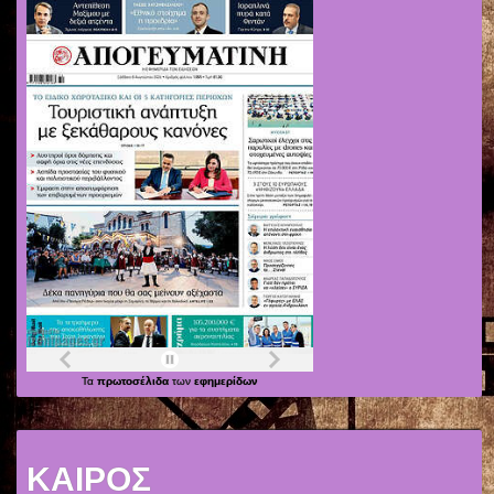
Τα
πρωτοσέλιδα
των
εφημερίδων
ΚΑΙΡΟΣ