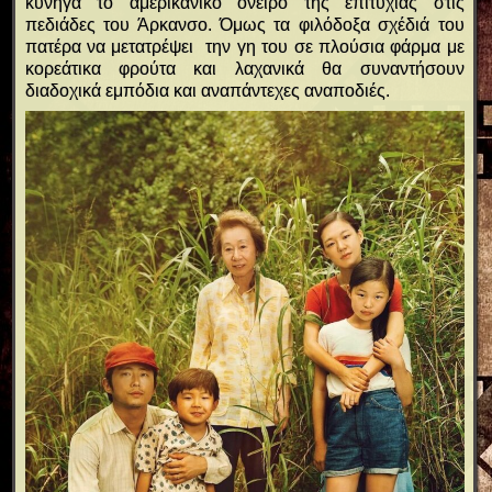
κυνηγά το αμερικάνικο όνειρο της επιτυχίας στις
πεδιάδες του Άρκανσο. Όμως τα φιλόδοξα σχέδιά του
πατέρα να μετατρέψει την γη του σε πλούσια φάρμα με
κορεάτικα φρούτα και λαχανικά θα συναντήσουν
διαδοχικά εμπόδια και αναπάντεχες αναποδιές.