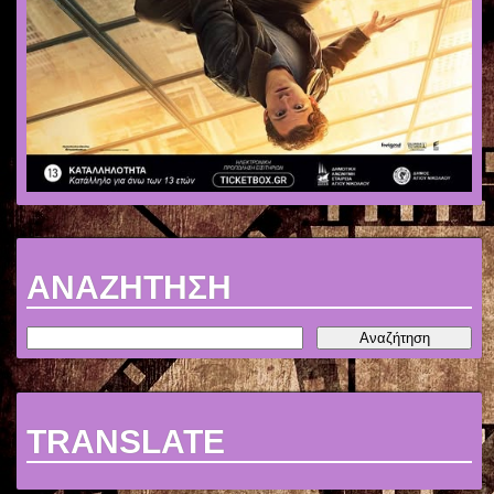
ΑΝΑΖΗΤΗΣΗ
TRANSLATE