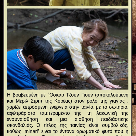
Η βραβευμένη με ΄Οσκαρ Τζουν Γιουν (αποκαλούμενη
και Μέριλ Στριπ της Κορέας) στον ρόλο της γιαγιάς ,
χαρίζει απρόσμενη ενέργεια στην ταινία, με το σωτήριο,
αφιλτράριστο ταμπεραμέντο της, τη λακωνική της
ενσυναίσθηση και μια αίσθηση παιδιάστικης
σκανδαλιάς. Ο τίτλος της ταινίας είναι συμβολικός,
καθώς ‘minari’ είναι το έντονα αρωματικό φυτό που η