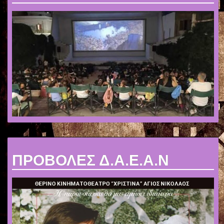
ΠΡΟΒΟΛΕΣ Δ.Α.Ε.Α.Ν