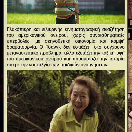
Γλυκόπικρη και ειλικρινής κινηματογραφική αναζήτηση
του αμερικανικού ονείρου, χωρίς συναισθηματικές
υπερβολές, με σκηνοθετική οικονομία και κομψή
δραματουργία. Ο Τσανγκ δεν εστιάζει στο σύγχρονο
μεταναστευτικό πρόβλημα, αλλά εξετάζει την ταξική υφή
του αμερικανικού ονείρου και παρουσιάζει την ιστορία
του με την νοσταλγία των παιδικών αναμνήσεων.