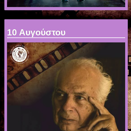
10 Αυγούστου