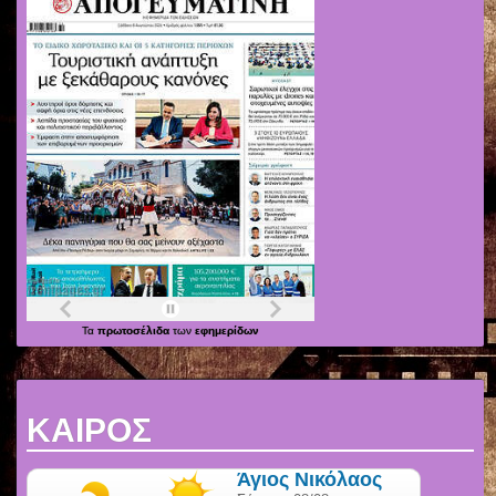
Τα
πρωτοσέλιδα
των
εφημερίδων
ΚΑΙΡΟΣ