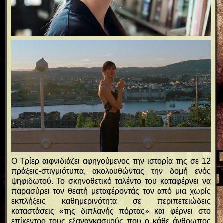
Ο Τρίερ αιφνιδιάζει αφηγούμενος την ιστορία της σε 12
πράξεις-στιγμιότυπα, ακολουθώντας την δομή ενός
ψηφιδωτού. Το σκηνοθετικό ταλέντο του καταφέρνει να
παρασύρει τον θεατή μεταφέροντάς τον από μια χωρίς
εκπλήξεις καθημερινότητα σε περιπετειώδεις
καταστάσεις «της διπλανής πόρτας» και φέρνει στο
επίκεντρο τους εξαναγκασμούς που ο κάθε άνθρωπος