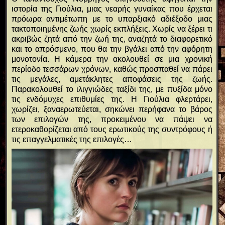
ιστορία της Γιούλια, μιας νεαρής γυναίκας που έρχεται
πρόωρα αντιμέτωπη με το υπαρξιακό αδιέξοδο μιας
τακτοποιημένης ζωής χωρίς εκπλήξεις. Χωρίς να ξέρει τι
ακριβώς ζητά από την ζωή της, αναζητά το διαφορετικό
και το απρόσμενο, που θα την βγάλει από την αφόρητη
μονοτονία. Η κάμερα την ακολουθεί σε μια χρονική
περίοδο τεσσάρων χρόνων, καθώς προσπαθεί να πάρει
τις μεγάλες, αμετάκλητες αποφάσεις της ζωής.
Παρακολουθεί το ιλιγγιώδες ταξίδι της, με πυξίδα μόνο
τις ενδόμυχες επιθυμίες της. Η Γιούλια φλερτάρει,
χωρίζει, ξαναερωτεύεται, σηκώνει περήφανα το βάρος
των επιλογών της, προκειμένου να πάψει να
ετεροκαθορίζεται από τους ερωτικούς της συντρόφους ή
τις επαγγελματικές της επιλογές…