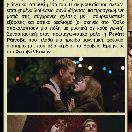
βιώνει και απωθεί μέσα του. Η σκηνοθεσία του αλλάζει
επιτυχημένα διαθέσεις, συνδυάζοντας μια προσγειωμένη
ματιά στις σύγχρονες σχέσεις με σουρεαλιστικές
εξάρσεις και αστικό ρεαλισμό (οι σκηνές στο ΄Οσλο
αποκαλύπτουν μια πόλη με μυστικά σε κάθε γωνιά).
Συναρπαστική στον πρωταγωνιστικό ρόλο η
Ρενάτε
Ράινσβ
ε, που πλάθει μια ηρωίδα μαγνητική, φρέσκια,
ακαταμάχητη, που άξια κέρδισε το Βραβείο Ερμηνείας
στο Φεστιβάλ Κανών.