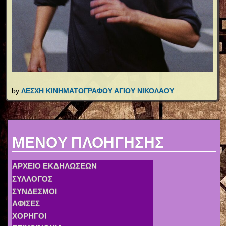
by
ΛΕΣΧΗ ΚΙΝΗΜΑΤΟΓΡΑΦΟΥ ΑΓΙΟΥ ΝΙΚΟΛΑΟΥ
MENOY ΠΛΟΗΓΗΣΗΣ