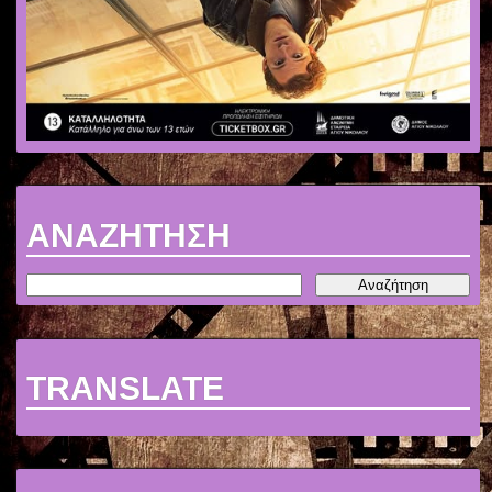
ΑΝΑΖΗΤΗΣΗ
TRANSLATE