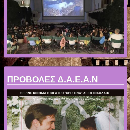
ΠΡΟΒΟΛΕΣ Δ.Α.Ε.Α.Ν