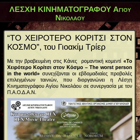
ΛΕΣΧΗ ΚΙΝΗΜΑΤΟΓΡΑΦΟΥ Αγίου
Νικολάου
“ΤΟ ΧΕΙΡΟΤΕΡΟ ΚΟΡΙΤΣΙ ΣΤΟΝ
ΚΟΣΜΟ”, του Γιοακίμ Τρίερ
Με την βραβευμένη στις Κάνες ρομαντική κομεντί
«Το
Χειρότερο Κορίτσι στον Κόσμο –
T
he worst person
in the world»
συνεχίζονται οι εβδομαδιαίες προβολές
επιλεγμένων ταινιών, που διοργανώνει η Λέσχη
Κινηματογράφου Αγίου Νικολάου σε συνεργασία με τον
Π.Α.Ο.Δ.Α.Ν.