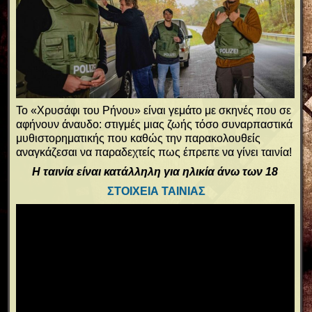
Το «Χρυσάφι του Ρήνου» είναι γεμάτο με σκηνές που σε
αφήνουν άναυδο: στιγμές μιας ζωής τόσο συναρπαστικά
μυθιστορηματικής που καθώς την παρακολουθείς
αναγκάζεσαι να παραδεχτείς πως έπρεπε να γίνει ταινία!
Η ταινία είναι κατάλληλη για ηλικία άνω των 18
ΣΤΟΙΧΕΙΑ ΤΑΙΝΙΑΣ