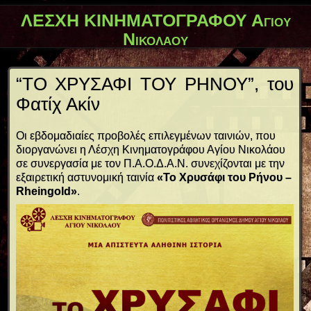
ΛΕΣΧΗ ΚΙΝΗΜΑΤΟΓΡΑΦΟΥ Αγίου
Νικολάου
“ΤΟ ΧΡΥΣΑΦΙ ΤΟΥ ΡΗΝΟΥ”, του
Φατίχ Ακίν
Οι εβδομαδιαίες προβολές επιλεγμένων ταινιών, που
διοργανώνει η Λέσχη Κινηματογράφου Αγίου Νικολάου
σε συνεργασία με τον Π.Α.Ο.Δ.Α.Ν. συνεχίζονται με την
εξαιρετική αστυνομική ταινία
«Το Χρυσάφι του Ρήνου –
Rheingold»
.