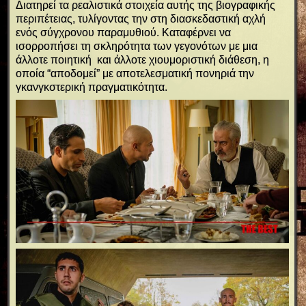
Διατηρεί τα ρεαλιστικά στοιχεία αυτής της βιογραφικής
περιπέτειας, τυλίγοντας την στη διασκεδαστική αχλή
ενός σύγχρονου παραμυθιού. Καταφέρνει να
ισορροπήσει τη σκληρότητα των γεγονότων με μια
άλλοτε ποιητική και άλλοτε χιουμοριστική διάθεση, η
οποία “αποδομεί” με αποτελεσματική πονηριά την
γκανγκστερική πραγματικότητα.