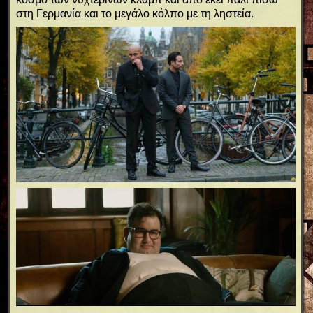
στη Γερμανία και το μεγάλο κόλπο με τη ληστεία.