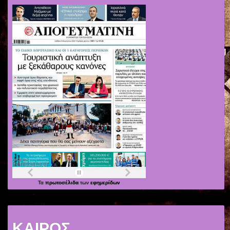
Τα
πρωτοσέλιδα
των
εφημερίδων
ΚΑΙΡΟΣ