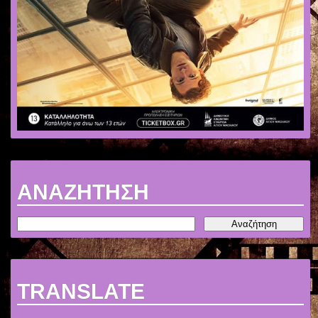
ΑΝΑΖΗΤΗΣΗ
TRANSLATE