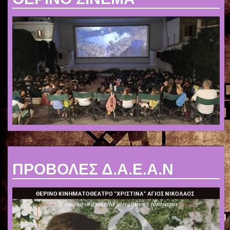
ΠΡΟΒΟΛΕΣ Δ.Α.Ε.Α.Ν