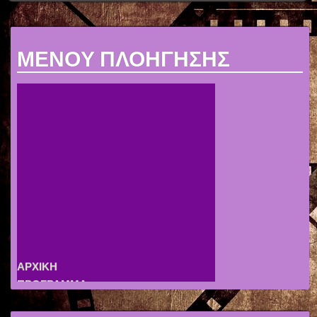
MENOY ΠΛΟΗΓΗΣΗΣ
ΑΡΧΙΚΗ
ΠΡΟΓΡΑΜΜΑ
ΕΤΗΣΙΕΣ ΠΡΟΒΟΛΕΣ
ΑΡΧΕΙΟ ΠΡΟΒΟΛΩΝ
ΘΕΡΙΝΟ ΣΙΝΕΜΑ
ΑΡΧΕΙΟ ΕΚΔΗΛΩΣΕΩΝ
ΣΥΛΛΟΓΟΣ
ΣΥΝΔΕΣΜΟΙ
ΑΦΙΣΕΣ
ΧΟΡΗΓΟΙ