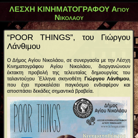
ΛΕΣΧΗ ΚΙΝΗΜΑΤΟΓΡΑΦΟΥ Αγίου
Νικολάου
“POOR THINGS”, του Γιώργου
Λάνθιμου
Ο Δήμος Αγίου Νικολάου, σε συνεργασία με την Λέσχη
Κινηματογράφου Αγίου Νικολάου, διοργανώνουν
έκτακτη προβολή της τελευταίας δημιουργίας του
ταλαντούχου ΄Ελληνα σκηνοθέτη
Γιώργου Λάνθιμου
,
που έχει προκαλέσει παγκόσμιο ενδιαφέρον και
αποσπάσει δεκάδες σημαντικά βραβεία.