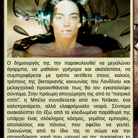
Ο δημιουργός της την παρακολουθεί να μεγαλώνει
άγαρμπα, να μαθαίνει γρήγορα και ακατάστατα, να
συμπεριφέρεται με τρόπο αντίθετο στους καλούς
τρόπους της βικτοριανής κοινωνίας του Λονδίνου και
μελαγχολικά προαισθάνεται πως θα τον εγκαταλείψει
σύντομα. Στην πρόωρη αποχώρηση της από το “πατρικό
σπίτι”, η Μπέλα συνοδεύεται από τον Ντάκαν, ένα
καλοπροαίρετο, αλλά ελαφρόμυαλο νεαρό. Σύντομα
ανακαλύπτει ότι έξω από τα κλειδωμένα παράθυρά της
υπάρχει ένας ολόκληρος κόσμος, γεμάτος εμπειρίες,
απολαύσεις και πόνους που οφείλει να γευτεί.
Ξεκινώντας από το ίδιο της το σώμα και την
απροσδόκητη χαρά που μπορεί να της προσφέρει το