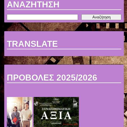
ΑΝΑΖΗΤΗΣΗ
TRANSLATE
ΠΡΟΒΟΛΕΣ 2025/2026