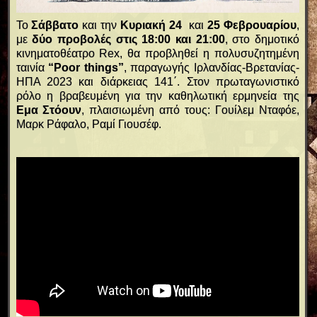
Το
Σάββατο
και την
Κυριακή 24
και
25 Φεβρουαρίου
,
με
δύο προβολές στις 18:00 και 21:00
, στο δημοτικό
κινηματοθέατρο Rex, θα προβληθεί η πολυσυζητημένη
ταινία
“Poor things”
, παραγωγής Ιρλανδίας-Βρετανίας-
ΗΠΑ 2023 και διάρκειας 141΄. Στον πρωταγωνιστικό
ρόλο η βραβευμένη για την καθηλωτική ερμηνεία της
Εμα Στόουν
, πλαισιωμένη από τους: Γουίλεμ Νταφόε,
Μαρκ Ράφαλο, Ραμί Γιουσέφ.