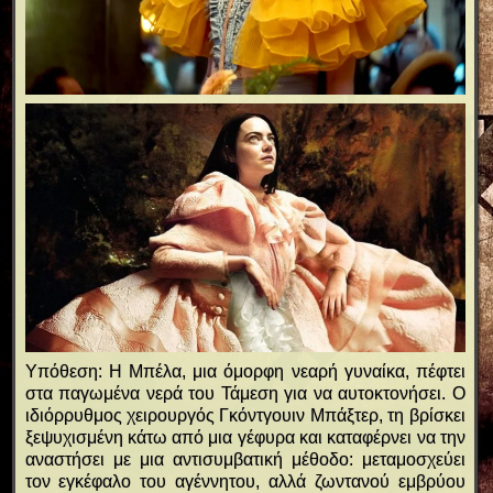
Υπόθεση: Η Μπέλα, μια όμορφη νεαρή γυναίκα, πέφτει
στα παγωμένα νερά του Τάμεση για να αυτοκτονήσει. Ο
ιδιόρρυθμος χειρουργός Γκόντγουιν Μπάξτερ, τη βρίσκει
ξεψυχισμένη κάτω από μια γέφυρα και καταφέρνει να την
αναστήσει με μια αντισυμβατική μέθοδο: μεταμοσχεύει
τον εγκέφαλο του αγέννητου, αλλά ζωντανού εμβρύου