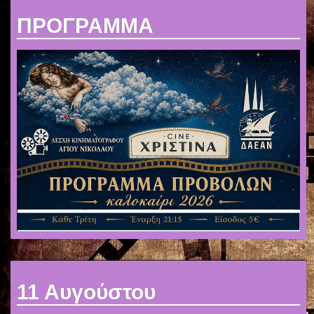
ΕΠΙΚΟΙΝΩΝΙΑ
ΠΡΟΓΡΑΜΜΑ
11 Αυγούστου