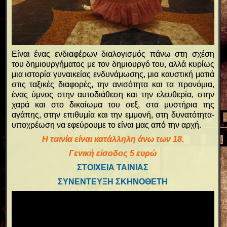
Είναι ένας ενδιαφέρων διαλογισμός πάνω στη σχέση
του δημιουργήματος με τον δημιουργό του, αλλά κυρίως
μια ιστορία γυναικείας ενδυνάμωσης, μια καυστική ματιά
στις ταξικές διαφορές, την ανισότητα και τα προνόμια,
ένας ύμνος στην αυτοδιάθεση και την ελευθερία, στην
χαρά και στο δικαίωμα του σεξ, στα μυστήρια της
αγάπης, στην επιθυμία και την εμμονή, στη δυνατότητα-
υποχρέωση να εφεύρουμε το είναι μας από την αρχή.
Η ταινία είναι κατάλληλη άνω των 18.
Γενική είσοδος 5 ευρώ
ΣΤΟΙΧΕΙΑ ΤΑΙΝΙΑΣ
ΣΥΝΕΝΤΕΥΞΗ ΣΚΗΝΟΘΕΤΗ