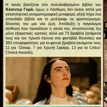
Η ταινία βασίζεται στο πολυδιαβασμένο βιβλίο του
Άλισντερ Γκρέι
, όμως ο Λάνθιμος δεν έκανε απλά μια
καταπληκτική κινηματογραφική μεταφορά, αλλά πήρε ένα
σπουδαίο βιβλίο και το μετέτρεψε σε αριστούργημα,
δίνοντας του μια νέα ζωή. Απόδειξη η παγκόσμια
αίσθηση που προκάλεσε η ταινία του, αποσπώντας όχι
μόνο εξαιρετικές κριτικές αλλά και 73 βραβεία (ανάμεσα
τους και τον Χρυσό Λέοντα στο φεστιβάλ Βενετίας) και
383 υποψηφιότητες για τα φετινά βραβεία (ανάμεσα τους
11 για ΄Οσκαρ, 7 για Χρυσή Σφαίρα, 13 για τα Critics’
Choice Awards).