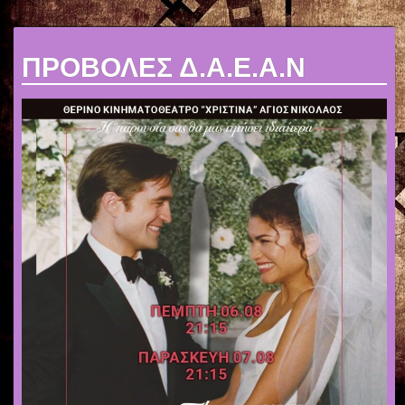
ΠΡΟΒΟΛΕΣ Δ.Α.Ε.Α.Ν