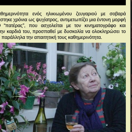
αθημερινότητα ενός ηλικιωμένου ζευγαριού με σοβαρά
στηκε χρόνια ως ψυχίατρος, αντιμετωπίζει μια έντονη μορφή
Ο “πατέρας”, που ασχολείται με τον κινηματογράφο και
 την καρδιά του, προσπαθεί με δυσκολία να ολοκληρώσει το
τεί παράλληλα την απαιτητική τους καθημερινότητα.