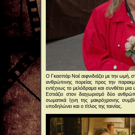
Ο Γκασπάρ Νοέ αιφνιδιάζει με την ωμή, 
ανθρώπινης πορείας προς την παρακμή
εντέχνως το μελόδραμα και συνθέτει μια 
Εστιάζει στον διαχωρισμό δύο ανθρώπ
σωματικά ίχνη της μακρόχρονης συμβί
υποδηλώνει και ο τίτλος της ταινίας.