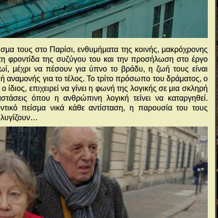
ισμα τους στο Παρίσι, ενθυμήματα της κοινής, μακρόχρονης
τη φροντίδα της συζύγου του και την προσήλωση στο έργο
ί, μέχρι να πέσουν για ύπνο το βράδυ, η ζωή τους είναι
μή αναμονής για το τέλος. Το τρίτο πρόσωπο του δράματος, ο
ο ίδιος, επιχειρεί να γίνει η φωνή της λογικής σε μια σκληρή
αστάσεις όπου η ανθρώπινη λογική τείνει να καταργηθεί.
ντικό πείσμα νικά κάθε αντίσταση, η παρουσία του τους
ι λυγίζουν…