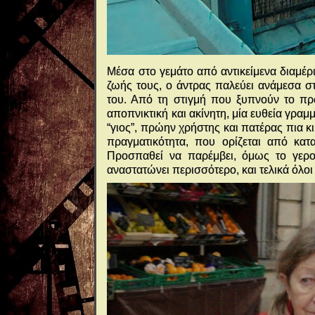
Μέσα στο γεμάτο από αντικείμενα διαμέρ
ζωής τους, ο άντρας παλεύει ανάμεσα σ
του. Από τη στιγμή που ξυπνούν το πρω
αποπνικτική και ακίνητη, μία ευθεία γραμ
“γιος”, πρώην χρήστης και πατέρας πια κι 
πραγματικότητα, που ορίζεται από κατ
Προσπαθεί να παρέμβει, όμως το γερο
αναστατώνει περισσότερο, και τελικά όλο