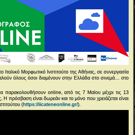
το Ιταλικό Μορφωτικό Ινστιτούτο της Αθήνας, σε συνεργασία
καλούν όλους όσοι διαμένουν στην Ελλάδα στο σινεμά… στο
α παρακολουθήσουν online, από τις 7 Μαϊου μέχρι τις 13
ίες. Η πρόσβαση είναι δωρεάν και το μόνο που χρειάζεται είναι
στιτούτου (
https://iicateneonline.gr/
).