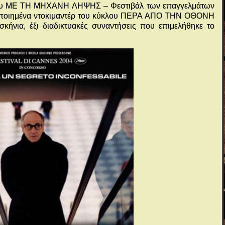
ύκλου ΜΕ ΤΗ ΜΗΧΑΝΗ ΛΗΨΗΣ – Φεστιβάλ των επαγγελμάτων
τοποιημένα ντοκιμαντέρ του κύκλου ΠΕΡΑ ΑΠΟ ΤΗΝ ΟΘΟΝΗ
κήνια, έξι διαδικτυακές συναντήσεις που επιμελήθηκε το