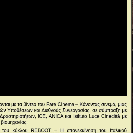
ονται με τα βίντεο του Fare Cinema – Κάνοντας σινεμά, μιας
ών Υποθέσεων και Διεθνούς Συνεργασίας, σε σύμπραξη με
ραστηριοτήτων, ICE, ANICA και Istituto Luce Cinecittà με
 βιομηχανίας.
εο του κύκλου REBOOT – Η επανεκκίνηση του Ιταλικού