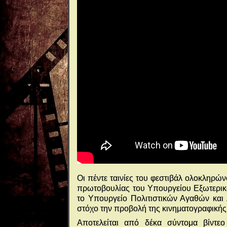
Οι πέντε ταινίες του φεστιβάλ ολοκληρών
πρωτοβουλίας του Υπουργείου Εξωτερικ
το Υπουργείο Πολιτιστικών Αγαθών και Δ
στόχο την προβολή της κινηματογραφικής
Αποτελείται από δέκα σύντομα βίντ