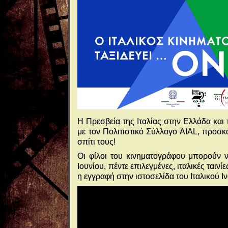
Η Πρεσβεία της Ιταλίας στην Ελλάδα και 
με τον Πολιτιστικό Σύλλογο AIAL, προσ
σπίτι τους!
Οι φίλοι του κινηματογράφου μπορούν ν
Ιουνίου, πέντε επιλεγμένες, ιταλικές ταιν
η εγγραφή στην ιστοσελίδα του Ιταλικού Ιν