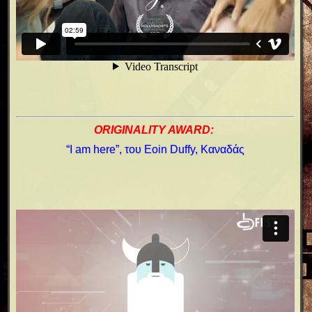
ORIGINALITY AWARD:
“I am here”, του Eoin Duffy, Καναδάς