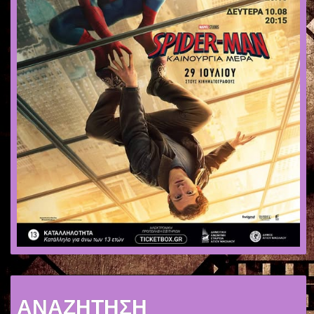
ΑΝΑΖΗΤΗΣΗ