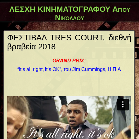
ΛΕΣΧΗ ΚΙΝΗΜΑΤΟΓΡΑΦΟΥ Αγίου
Νικολάου
ΦΕΣΤΙΒΑΛ TRES COURT, διεθνή
βραβεία 2018
GRAND PRIX:
“It’s all right, it’s OK”, του Jim Cummings, Η.Π.Α