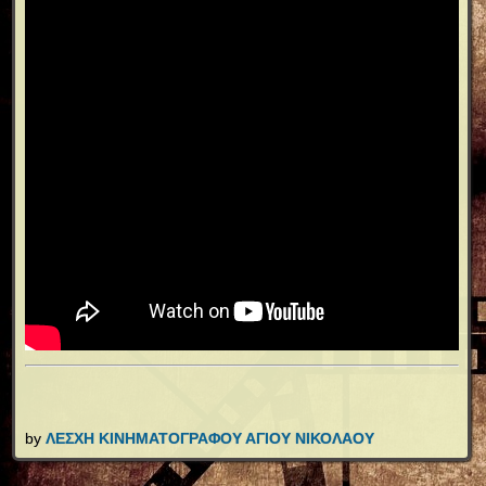
by
ΛΕΣΧΗ ΚΙΝΗΜΑΤΟΓΡΑΦΟΥ ΑΓΙΟΥ ΝΙΚΟΛΑΟΥ