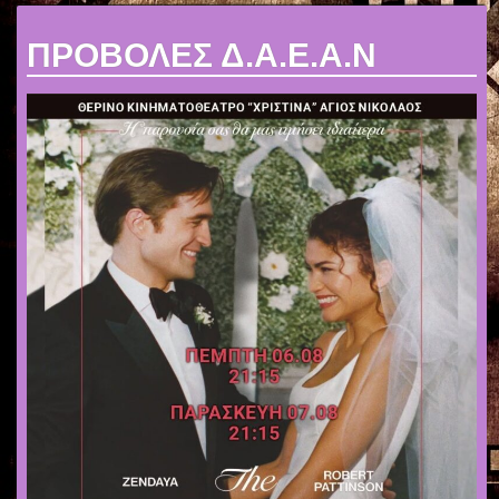
ΠΡΟΒΟΛΕΣ Δ.Α.Ε.Α.Ν