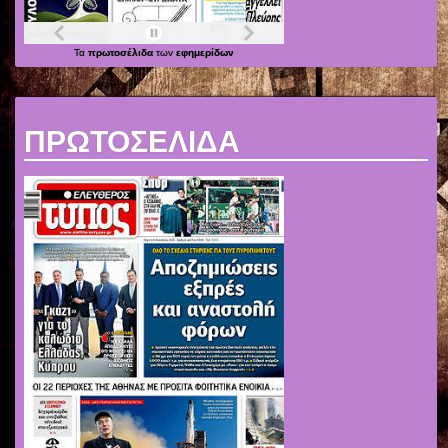
Τα
πρωτοσέλιδα
των
εφημερίδων
ΠΡΩΤΟΣΕΛΙΔΑ