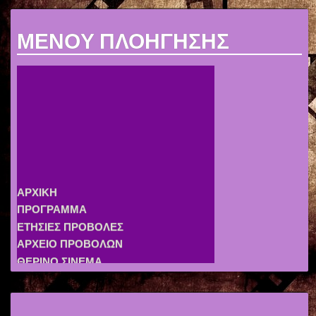
MENOY ΠΛΟΗΓΗΣΗΣ
ΑΡΧΙΚΗ
ΠΡΟΓΡΑΜΜΑ
ΕΤΗΣΙΕΣ ΠΡΟΒΟΛΕΣ
ΑΡΧΕΙΟ ΠΡΟΒΟΛΩΝ
ΘΕΡΙΝΟ ΣΙΝΕΜΑ
ΑΡΧΕΙΟ ΕΚΔΗΛΩΣΕΩΝ
ΣΥΛΛΟΓΟΣ
ΣΥΝΔΕΣΜΟΙ
ΑΦΙΣΕΣ
ΧΟΡΗΓΟΙ
ΕΠΙΚΟΙΝΩΝΙΑ