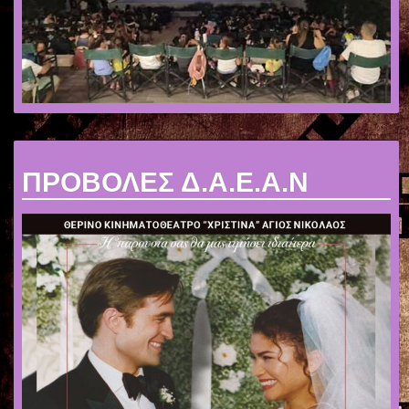
ΠΡΟΒΟΛΕΣ Δ.Α.Ε.Α.Ν