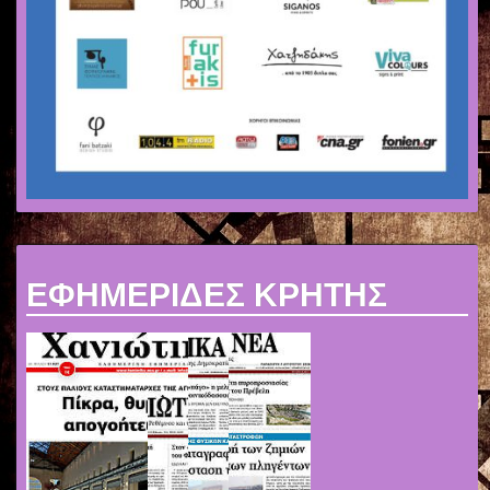
ΕΦΗΜΕΡΙΔΕΣ ΚΡΗΤΗΣ