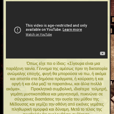
Όπως είχε πει ο ίδιος: «Σίγουρα είναι μια
παράξενη ταινία. Γέννημα της αμέσως πριν τη δικτατορία
ανώμαλης εποχής, φυγή θα μπορούσα να πω, ή ακόμα
και απιστία στα δημόσια πράγματα, ή κούραση ή και
οργή ή και όλα μαζί τα παραπάνω, και άλλα πολλά
ακόμα». Προκλητικά συμβολική, ιδιαίτερα τολμηρή,
γεμάτη μυστικοπάθεια και μαγνητισμό, πυκνώνει σε
σύγχρονες διαστάσεις την ουσία του μύθου της
Μέδουσας και γεμίζει την οθόνη από εικόνες γεμάτες
πληθωρική ομορφιά και δύναμη. Μετά το τέλος της