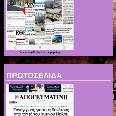
Τα
πρωτοσέλιδα
των
εφημερίδων
ΠΡΩΤΟΣΕΛΙΔΑ