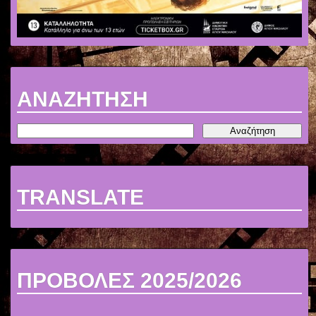
ΑΝΑΖΗΤΗΣΗ
TRANSLATE
ΠΡΟΒΟΛΕΣ 2025/2026