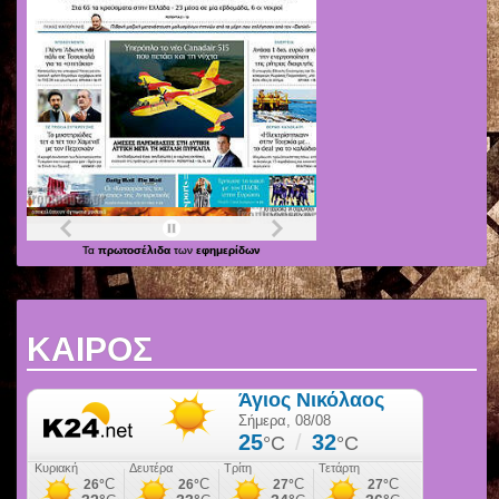
Τα
πρωτοσέλιδα
των
εφημερίδων
ΚΑΙΡΟΣ