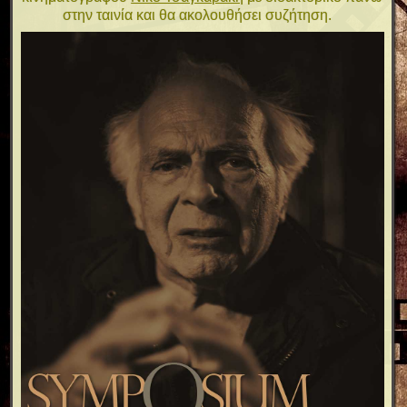
στην ταινία και θα ακολουθήσει συζήτηση.