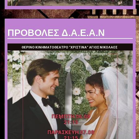
ΠΡΟΒΟΛΕΣ Δ.Α.Ε.Α.Ν