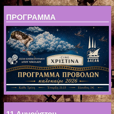
ΠΡΟΓΡΑΜΜΑ
11 Αυγούστου