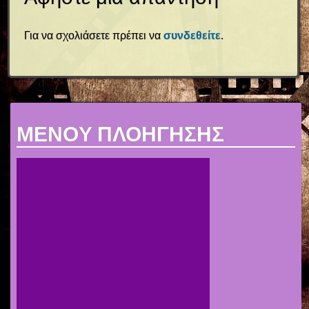
Για να σχολιάσετε πρέπει να
συνδεθείτε
.
MENOY ΠΛΟΗΓΗΣΗΣ
ΑΡΧΙΚΗ
ΠΡΟΓΡΑΜΜΑ