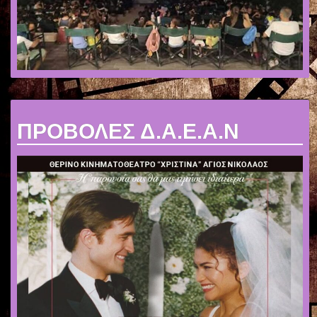
ΠΡΟΒΟΛΕΣ Δ.Α.Ε.Α.Ν