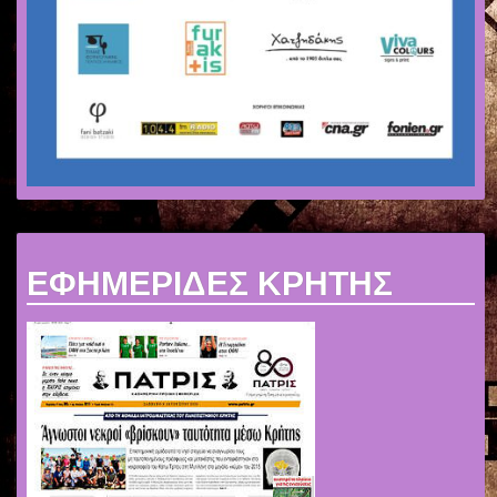
ΕΦΗΜΕΡΙΔΕΣ ΚΡΗΤΗΣ