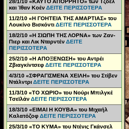
28/1/10 «ΚΑΥΤΟ ΑΠΟΡΡΗΤΟ» των Τζόελ
και Ίθαν Κοέν
ΔΕΙΤΕ ΠΕΡΙΣΣΟΤΕΡΑ
11/2/10 «Η ΓΟΗΤΕΙΑ ΤΗΣ ΑΜΑΡΤΙΑΣ» του
Λουκίνο Βισκόντι
ΔΕΙΤΕ ΠΕΡΙΣΣΟΤΕΡΑ
18/2/10 «Η ΣΙΩΠΗ ΤΗΣ ΛΟΡΝΑ» των Ζαν-
Πιερ και Λικ Νταρντέν
ΔΕΙΤΕ
ΠΕΡΙΣΣΟΤΕΡΑ
25/2/10 «Η ΑΠΟΞΕΝΩΣΗ» του Αντρέι
Ζβιαγκίντσεφ
ΔΕΙΤΕ ΠΕΡΙΣΣΟΤΕΡΑ
4/3/10 «ΣΦΡΑΓΙΣΜΕΝΑ ΧΕΙΛΗ» του Στίβεν
Ντάλντρι
ΔΕΙΤΕ ΠΕΡΙΣΣΟΤΕΡΑ
11/3/10 «ΤΟ ΧΩΡΙΟ» του Νούρι Μπιλγκέ
Τσεϊλάν
ΔΕΙΤΕ ΠΕΡΙΣΣΟΤΕΡΑ
18/3/10 «ΕΙΜΑΙ Η ΚΟΥΒΑ» του Μιχαήλ
Καλατόζοφ
ΔΕΙΤΕ ΠΕΡΙΣΣΟΤΕΡΑ
25/3/10 «ΤΟ ΚΥΜΑ» του Ντένις Γκάνσελ