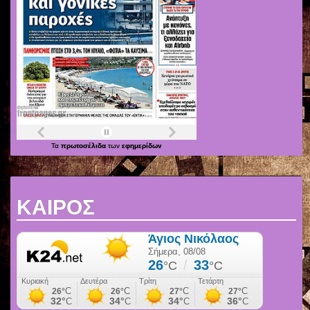
Τα
πρωτοσέλιδα
των
εφημερίδων
ΚΑΙΡΟΣ