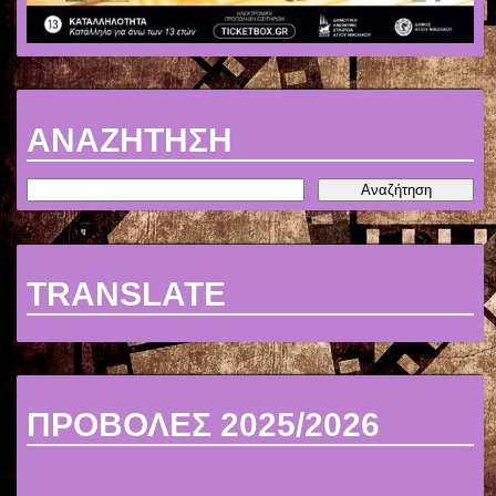
ΑΝΑΖΗΤΗΣΗ
TRANSLATE
ΠΡΟΒΟΛΕΣ 2025/2026