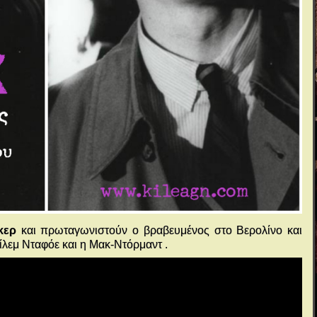
κερ
και πρωταγωνιστούν ο βραβευμένος στο Βερολίνο και
ίλεμ Νταφόε και η Μακ-Ντόρμαντ .