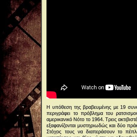
Η υπόθεση της βραβευμένης με 19 συνολι
περιγράφει το πρόβλημα του ρατσισμού
αμερικανικό Νότο το 1964. Τρεις ακτιβιστ
εξαφανίζονται μυστηριωδώς και δύο πρά
Στόχος τους να διαπεράσουν το πέπλ