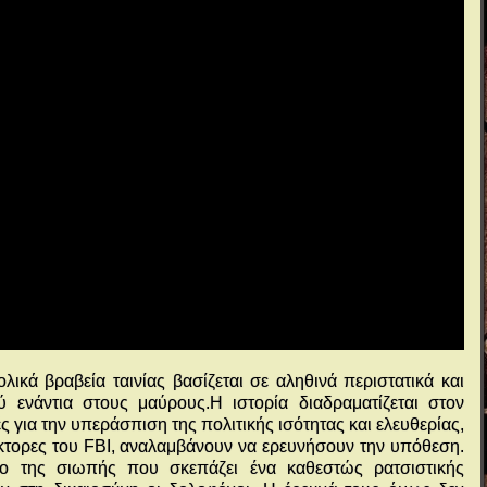
κά βραβεία ταινίας βασίζεται σε αληθινά περιστατικά και
 ενάντια στους μαύρους.Η ιστορία διαδραματίζεται στον
ές για την υπεράσπιση της πολιτικής ισότητας και ελευθερίας,
κτορες του FBI, αναλαμβάνουν να ερευνήσουν την υπόθεση.
ο της σιωπής που σκεπάζει ένα καθεστώς ρατσιστικής