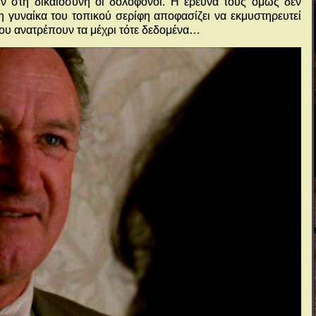
ύν στη δικαιοσύνη οι δολοφόνοι. Η έρευνά τους όμως δεν
 η γυναίκα του τοπικού σερίφη αποφασίζει να εκμυστηρευτεί
ου ανατρέπουν τα μέχρι τότε δεδομένα…