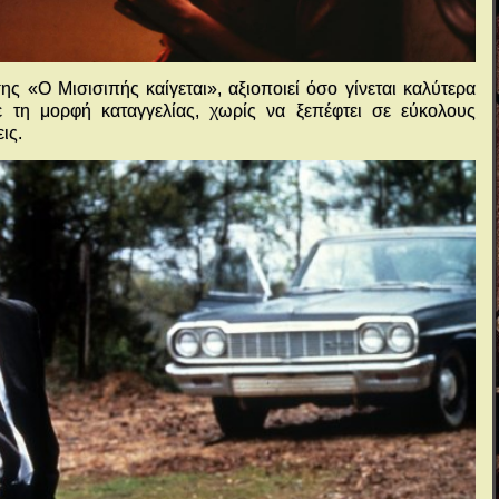
ης «Ο Μισισιπής καίγεται», αξιοποιεί όσο γίνεται καλύτερα
ε τη μορφή καταγγελίας, χωρίς να ξεπέφτει σε εύκολους
ις.