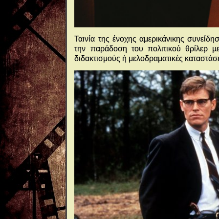
Ταινία της ένοχης αμερικάνικης συνείδησ
την παράδοση του πολιτικού θρίλερ µ
διδακτισμούς ή μελοδραματικές καταστάσε