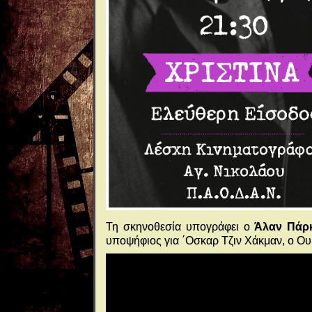
Τη σκηνοθεσία υπογράφει ο
Άλαν Πάρ
υποψήφιος για ΄Οσκαρ Τζιν Χάκμαν, ο Ου