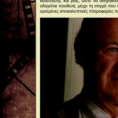
καταπίεσης και βίας, ώστε να οδηγηθο
οδηγείται πουθενά, μέχρι τη στιγμή που
ορισμένες αποκαλυπτικές πληροφορίες π