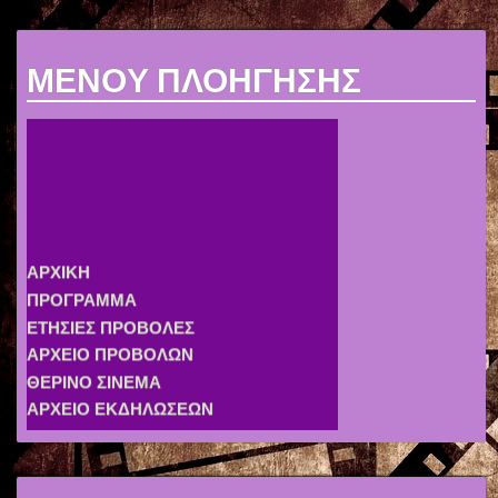
MENOY ΠΛΟΗΓΗΣΗΣ
ΑΡΧΙΚΗ
ΠΡΟΓΡΑΜΜΑ
ΕΤΗΣΙΕΣ ΠΡΟΒΟΛΕΣ
ΑΡΧΕΙΟ ΠΡΟΒΟΛΩΝ
ΘΕΡΙΝΟ ΣΙΝΕΜΑ
ΑΡΧΕΙΟ ΕΚΔΗΛΩΣΕΩΝ
ΣΥΛΛΟΓΟΣ
ΣΥΝΔΕΣΜΟΙ
ΑΦΙΣΕΣ
ΧΟΡΗΓΟΙ
ΕΠΙΚΟΙΝΩΝΙΑ