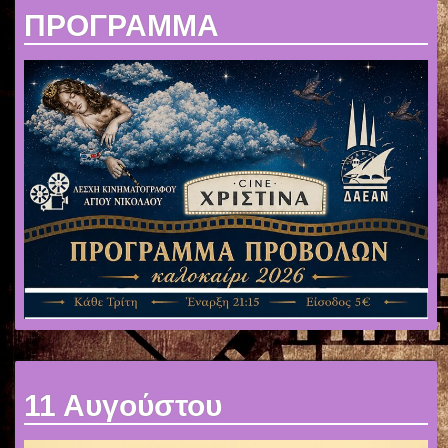
ΠΡΟΓΡΑΜΜΑ
11 Αυγούστου