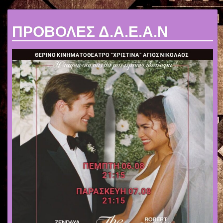
ΠΡΟΒΟΛΕΣ Δ.Α.Ε.Α.Ν