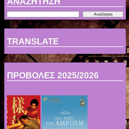
ΑΝΑΖΗΤΗΣΗ
TRANSLATE
ΠΡΟΒΟΛΕΣ 2025/2026