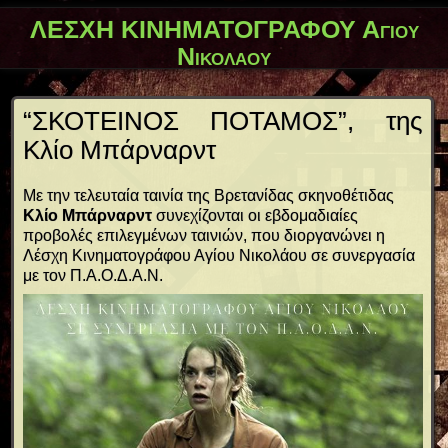
ΛΕΣΧΗ ΚΙΝΗΜΑΤΟΓΡΑΦΟΥ Αγίου
Νικολάου
“ΣΚΟΤΕΙΝΟΣ ΠΟΤΑΜΟΣ”, της
Κλίο Μπάρναρντ
Με την τελευταία ταινία της Βρετανίδας σκηνοθέτιδας
Κλίο Μπάρναρντ
συνεχίζονται οι εβδομαδιαίες
προβολές επιλεγμένων ταινιών, που διοργανώνει η
Λέσχη Κινηματογράφου Αγίου Νικολάου σε συνεργασία
με τον Π.Α.Ο.Δ.Α.Ν.